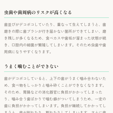
虫歯や歯周病のリスクが高くなる
歯並びがデコボコしていたり、重なって生えてしまうと、歯
磨きの際に歯ブラシが行き届かない箇所ができてしまい、磨
き残しが多くなるため、食べカスや歯垢が溜まった状態が続
き、口腔内の細菌が繁殖してしまいます。そのため虫歯や歯
周病になりやすくなります。
うまく噛むことができない
歯がデコボコしていると、上下の歯がうまく噛み合わないた
め、食べ物をしっかりと噛み砕くことができなくなります。
そのため、胃腸などの消化器官に負担がかかってしまった
り、噛み合う歯ばかりで噛む癖がついてしまうため、一定の
歯に負担がかかってしまいます。負担が継続してかかってし
まうと、歯が削れたり、割れたりしてしまいます。さらに歯