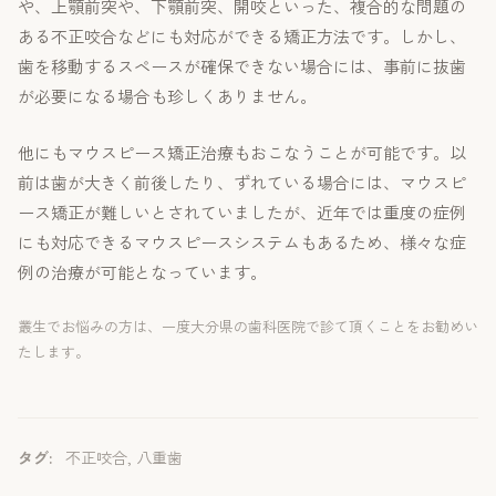
や、上顎前突や、下顎前突、開咬といった、複合的な問題の
ある不正咬合などにも対応ができる矯正方法です。しかし、
歯を移動するスペースが確保できない場合には、事前に抜歯
が必要になる場合も珍しくありません。
他にもマウスピース矯正治療もおこなうことが可能です。以
前は歯が大きく前後したり、ずれている場合には、マウスピ
ース矯正が難しいとされていましたが、近年では重度の症例
にも対応できるマウスピースシステムもあるため、様々な症
例の治療が可能となっています。
叢生でお悩みの方は、一度大分県の歯科医院で診て頂くことをお勧めい
たします。
タグ:
不正咬合
,
八重歯