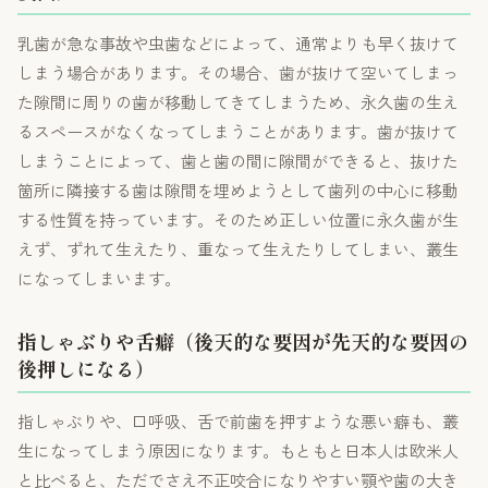
乳歯が急な事故や虫歯などによって、通常よりも早く抜けて
しまう場合があります。その場合、歯が抜けて空いてしまっ
た隙間に周りの歯が移動してきてしまうため、永久歯の生え
るスペースがなくなってしまうことがあります。歯が抜けて
しまうことによって、歯と歯の間に隙間ができると、抜けた
箇所に隣接する歯は隙間を埋めようとして歯列の中心に移動
する性質を持っています。そのため正しい位置に永久歯が生
えず、ずれて生えたり、重なって生えたりしてしまい、叢生
になってしまいます。
指しゃぶりや舌癖（後天的な要因が先天的な要因の
後押しになる）
指しゃぶりや、口呼吸、舌で前歯を押すような悪い癖も、叢
生になってしまう原因になります。もともと日本人は欧米人
と比べると、ただでさえ不正咬合になりやすい顎や歯の大き