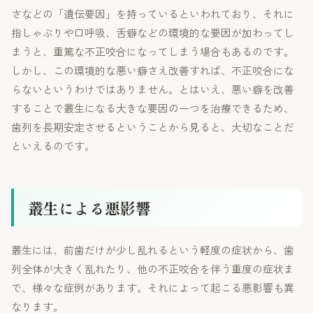
さなどの「遺伝要因」を持っているといわれており、それに
指しゃぶりや口呼吸、舌癖などの環境的な要因が加わってし
まうと、重篤な不正咬合になってしまう場合もあるのです。
しかし、この環境的な悪い癖さえ改善すれば、不正咬合にな
らないというわけではありません。とはいえ、悪い癖を改善
することで叢生になる大きな要因の一つを治療できるため、
歯列を長期安定させるということから見ると、大切なことだ
といえるのです。
叢生による悪影響
叢生には、前歯だけが少し乱れるという軽度の症状から、歯
列全体が大きく乱れたり、他の不正咬合を伴う重度の症状ま
で、様々な症例があります。それによって起こる悪影響も異
なります。