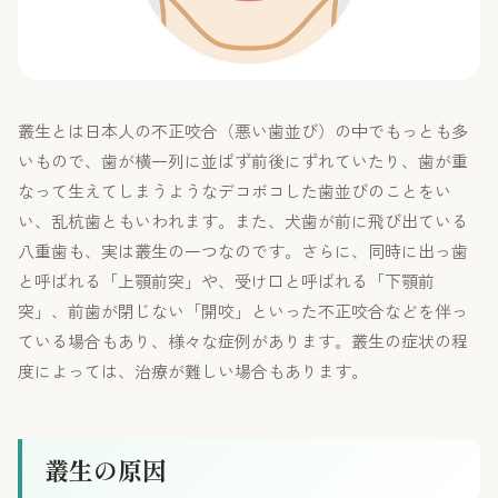
叢生とは日本人の不正咬合（悪い歯並び）の中でもっとも多
いもので、歯が横一列に並ばず前後にずれていたり、歯が重
なって生えてしまうようなデコボコした歯並びのことをい
い、乱杭歯ともいわれます。また、犬歯が前に飛び出ている
八重歯も、実は叢生の一つなのです。さらに、同時に出っ歯
と呼ばれる「上顎前突」や、受け口と呼ばれる「下顎前
突」、前歯が閉じない「開咬」といった不正咬合などを伴っ
ている場合もあり、様々な症例があります。叢生の症状の程
度によっては、治療が難しい場合もあります。
叢生の原因