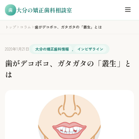
大分の矯正歯科相談室
歯
トップ
コラム
歯がデコボコ、ガタガタの「叢生」とは
2020年1月21日
大分の矯正歯科情報
,
インビザライン
歯がデコボコ、ガタガタの「叢生」と
は