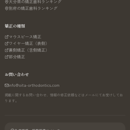
大分県の矯正歯科ランキング
別府の矯正歯科ランキング
矯正の種類
マウスピース矯正
ワイヤー矯正（表側）
裏側矯正（舌側矯正）
部分矯正
お問い合わせ
info@oita-orthodontics.com
掲載に関するお問い合わせ、情報の修正依頼などはメールにてお受けしてお
ります。