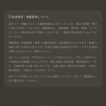
免責事項・掲載基準について
当サイトに掲載されている医院情報およびランキングは、独自の調査・取材
に基づき作成しております。掲載順位は、治療実績・専門性・設備・アクセ
ス・口コミ等を総合的に評価したものであり、医療の質を保証するものでは
ありません。
掲載情報（診療時間・費用・治療内容等）は調査時点のものであり、最新の
情報と異なる場合があります。正確な情報は各医院の公式サイトまたは直接
お問い合わせのうえご確認ください。
当サイトには広告・PRを含むコンテンツが含まれます。「PR」と表記され
た医院は広告掲載によるものです。矯正治療は自由診療（保険適用外）であ
り、治療効果には個人差があります。治療に関する最終的な判断は、担当の
歯科医師とご相談のうえお決めください。
当サイトの利用により生じたいかなる損害についても、当サイト運営者は一
切の責任を負いかねます。