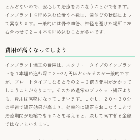
とんどないので、安心して治療をおこなうことができます。
インプラントを埋め込む位置や本数は、歯並びの状態によっ
て異なります。一般的には骨や血管、神経を避けた場所に左
右合わせて２～４本を埋め込むことが多いです。
費用が高くなってしまう
インプラント矯正の費用は、スクリュータイプのインプラン
トを１本埋め込む際に２〜3万円ほどかかるのが一般的です
が、プレートタイプになるとその２～３倍の費用がかかって
しまうことがあります。そのため通常のブラケット矯正より
も、費用は高額になってしまいます。しかし、２０〜３０分
の手術で矯正効果が高まり、効率的に矯正をおこなうことで
治療期間が短縮できることを考えると、決して高すぎる金額
ではないといえます。