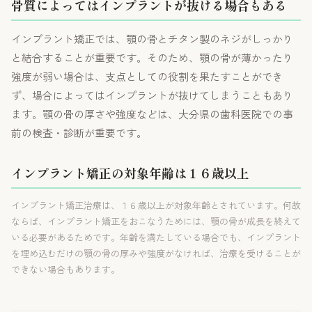
骨質によってはインプラントが抜ける場合もある
インプラント矯正では、顎の骨とチタン製のネジがしっかり
と結合することが重要です。そのため、顎の骨が薄かったり
強度が弱い場合は、支点としての役割を果たすことができ
ず、場合によってはインプラントが抜けてしまうこともあり
ます。顎の骨の厚さや強度などは、大分県の歯科医院での事
前の検査・診断が重要です。
インプラント矯正の対象年齢は１６歳以上
インプラント矯正治療は、１６歳以上が対象年齢とされています。何故
ならば、インプラント矯正をおこなうためには、顎の骨が成長を終えて
いる必要があるためです。年齢を満たしている場合でも、インプラント
を埋め込むだけの顎の骨の厚みや強度がなければ、治療を受けることが
できない場合もあります。