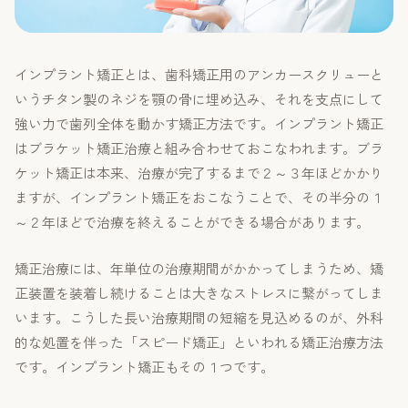
インプラント矯正とは、歯科矯正用のアンカースクリューと
いうチタン製のネジを顎の骨に埋め込み、それを支点にして
強い力で歯列全体を動かす矯正方法です。インプラント矯正
はブラケット矯正治療と組み合わせておこなわれます。ブラ
ケット矯正は本来、治療が完了するまで２～３年ほどかかり
ますが、インプラント矯正をおこなうことで、その半分の１
～２年ほどで治療を終えることができる場合があります。
矯正治療には、年単位の治療期間がかかってしまうため、矯
正装置を装着し続けることは大きなストレスに繋がってしま
います。こうした長い治療期間の短縮を見込めるのが、外科
的な処置を伴った「スピード矯正」といわれる矯正治療方法
です。インプラント矯正もその１つです。