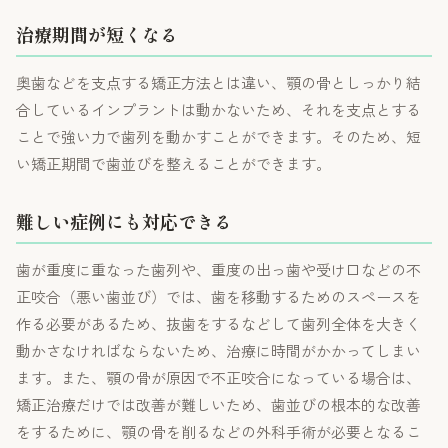
治療期間が短くなる
奥歯などを支点する矯正方法とは違い、顎の骨としっかり結
合しているインプラントは動かないため、それを支点とする
ことで強い力で歯列を動かすことができます。そのため、短
い矯正期間で歯並びを整えることができます。
難しい症例にも対応できる
歯が重度に重なった歯列や、重度の出っ歯や受け口などの不
正咬合（悪い歯並び）では、歯を移動するためのスペースを
作る必要があるため、抜歯をするなどして歯列全体を大きく
動かさなければならないため、治療に時間がかかってしまい
ます。また、顎の骨が原因で不正咬合になっている場合は、
矯正治療だけでは改善が難しいため、歯並びの根本的な改善
をするために、顎の骨を削るなどの外科手術が必要となるこ