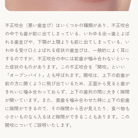
不正咬合（悪い歯並び）はいくつかの種類があり、不正咬合
の中でも歯が前に出てしまっている、いわゆる出っ歯とよば
れる歯並びや、下顎が上顎よりも前に出てしまっている、い
わゆる受け口とよばれる症状の歯並びは、一般的によく耳に
するのですが、不正咬合の中には前歯が噛み合わないといっ
た症状のものがあります。この不正咬合を「開咬」といい
「オープンバイト」とも呼ばれます。開咬は、上下の前歯が
前の方に開くように飛び出ているため、正面から見ると歯が
きれいに噛み合わっておらず、上下の歯列の間に大きく隙間
が開いています。また、奥歯を噛み合わせた時に上下の前歯
に隙間ができるので、その隙間から舌が見えたり、食べ物も
小さいものなら入るほど隙間ができることもあります。この
開咬についてご説明いたします。