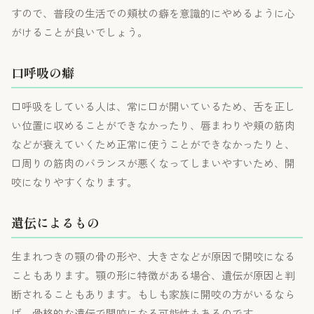
すので、普段の生活での頬杖の癖を意識的にやめるように心
がけることが良いでしょう。
口呼吸の癖
口呼吸をしている人は、常に口が開いているため、舌を正し
い位置に収めることができなかったり、唇まわりや頬の筋肉
などが衰えていくため正常に使うことができなかったりと、
口周りの筋肉のバランスが悪くなってしまいやすいため、開
咬になりやすくなります。
遺伝によるもの
生まれつきの顎の骨の形や、大きさなどが原因で開咬になる
こともあります。顎の形に特徴がある場合、遺伝が原因と判
断されることもあります。もしも家族に開咬の方がいるなら
ば、骨格的な遺伝で開咬になる可能性もあるのです。