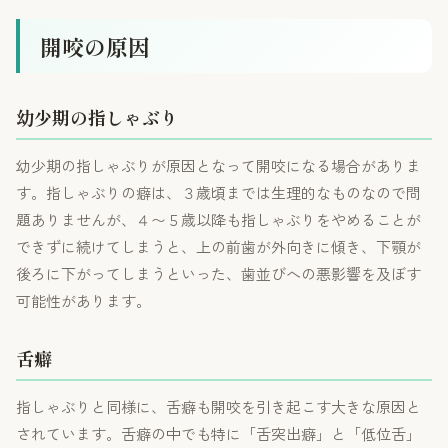
開咬の原因
幼少期の指しゃぶり
幼少期の指しゃぶりが原因となって開咬になる場合がありま
す。指しゃぶりの癖は、３歳頃までは生理的なものなので問
題ありませんが、４〜５歳以降も指しゃぶりをやめることが
できずに続けてしまうと、上の前歯が外向きに傾き、下顎が
後ろに下がってしまうといった、歯並びへの悪影響を及ぼす
可能性があります。
舌癖
指しゃぶりと同様に、舌癖も開咬を引き起こす大きな原因と
されています。舌癖の中でも特に「舌突出癖」と「低位舌」