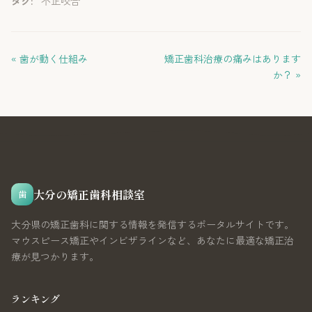
タグ:
不正咬合
« 歯が動く仕組み
矯正歯科治療の痛みはあります
か？ »
大分の矯正歯科相談室
歯
大分県の矯正歯科に関する情報を発信するポータルサイトです。
マウスピース矯正やインビザラインなど、あなたに最適な矯正治
療が見つかります。
ランキング