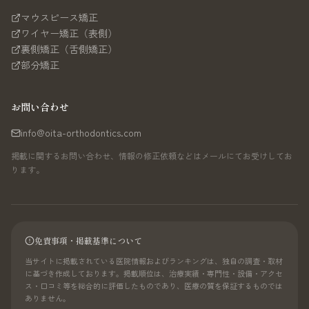
マウスピース矯正
ワイヤー矯正（表側）
裏側矯正（舌側矯正）
部分矯正
お問い合わせ
info@oita-orthodontics.com
掲載に関するお問い合わせ、情報の修正依頼などはメールにてお受けしてお
ります。
免責事項・掲載基準について
当サイトに掲載されている医院情報およびランキングは、独自の調査・取材
に基づき作成しております。掲載順位は、治療実績・専門性・設備・アクセ
ス・口コミ等を総合的に評価したものであり、医療の質を保証するものでは
ありません。