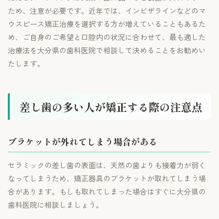
ため、注意が必要です。近年では、インビザラインなどのマ
ウスピース矯正治療を選択する方が増えていることもあるた
め、ご自身のご希望と口腔内の状況に合わせて、最も適した
治療法を大分県の歯科医院で相談して決めることをお勧めい
たします。
差し歯の多い人が矯正する際の注意点
ブラケットが外れてしまう場合がある
セラミックの差し歯の表面は、天然の歯よりも接着力が弱く
なってしまうため、矯正器具のブラケットが取れてしまう場
合があります。もしも取れてしまった場合はすぐに大分県の
歯科医院に相談しましょう。