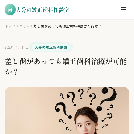
大分の矯正歯科相談室
歯
トップ
コラム
差し歯があっても矯正歯科治療が可能か？
2020年4月11日
大分の矯正歯科情報
差し歯があっても矯正歯科治療が可能
か？