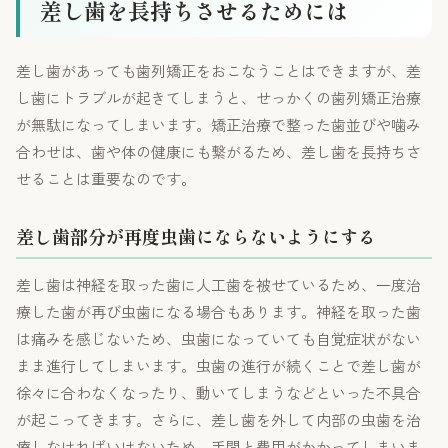
差し歯を長持ちさせるためには
差し歯があっても歯列矯正をおこなうことはできますが、差
し歯にトラブルが起きてしまうと、せっかくの歯列矯正治療
が無駄になってしまいます。矯正治療で整った歯並びや噛み
合わせは、歯や体の健康にも繋がるため、差し歯を長持ちさ
せることは重要なのです。
差し歯部分が再度虫歯にならないようにする
差し歯は神経を取った歯に人工歯を被せているため、一度治
療した歯が再び虫歯になる場合もあります。神経を取った歯
は痛みを感じないため、虫歯になっていても自覚症状がない
まま進行してしまいます。虫歯の進行が続くことで差し歯が
徐々に合わなくなったり、動いてしまうなどといった不具合
が起こってきます。さらに、差し歯を外して内部の虫歯を治
療しなければいけないため、手間と費用がかかってしまいま