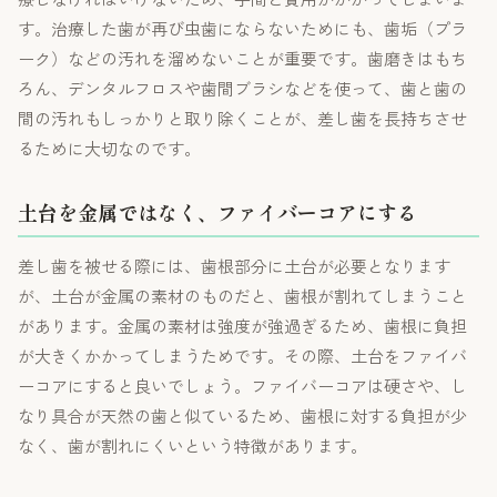
す。治療した歯が再び虫歯にならないためにも、歯垢（プラ
ーク）などの汚れを溜めないことが重要です。歯磨きはもち
ろん、デンタルフロスや歯間ブラシなどを使って、歯と歯の
間の汚れもしっかりと取り除くことが、差し歯を長持ちさせ
るために大切なのです。
土台を金属ではなく、ファイバーコアにする
差し歯を被せる際には、歯根部分に土台が必要となります
が、土台が金属の素材のものだと、歯根が割れてしまうこと
があります。金属の素材は強度が強過ぎるため、歯根に負担
が大きくかかってしまうためです。その際、土台をファイバ
ーコアにすると良いでしょう。ファイバーコアは硬さや、し
なり具合が天然の歯と似ているため、歯根に対する負担が少
なく、歯が割れにくいという特徴があります。