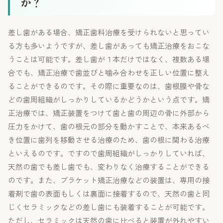
か？
差し歯がある場合、矯正歯科治療を受けられないと思ってい
る方も多いようですが、差し歯があっても矯正治療をおこな
うことは可能です。差し歯が１本だけではなく、複数ある場
合でも、矯正治療で歯並びと噛み合わせを正しい位置に整え
ることができるのです。その際に重要なのは、歯根膜や骨な
どの歯周組織がしっかりしているかどうかという点です。矯
正治療では、矯正装置をつけて歯と歯の周辺の骨に外部から
圧力をかけて、歯の根元の部分を動かすことで、本来あるべ
き位置に歯列を移動させる治療のため、歯の根に関わる治療
といえるのです。ですので歯周組織がしっかりしていれば、
天然の歯でも差し歯でも、変わりなく治療することができる
のです。また、ブラケット矯正治療などの装置は、専用の接
着剤で歯の表面もしくは裏面に接着するので、天然の歯と同
じくセラミックなどの差し歯にも装着することが可能です。
ただし、セラミックは天然の歯に比べると装置が外れやすい